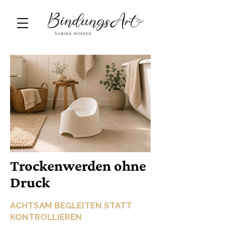
Trockenwerden ohne
Druck
ACHTSAM BEGLEITEN STATT
KONTROLLIEREN