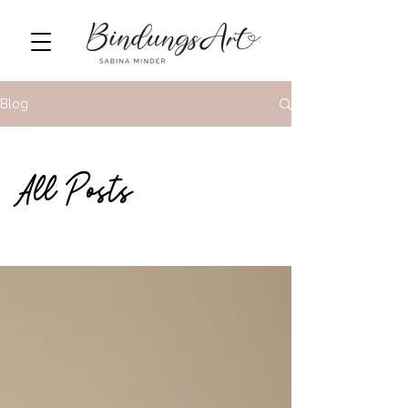
Blog
All Posts