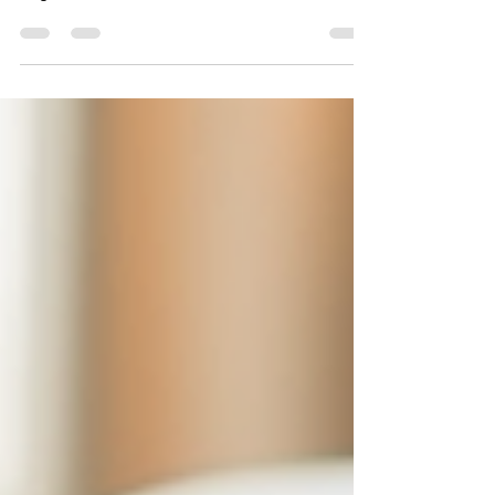
Tipps für Eltern, wie sie ihre Kinder am besten
begleiten können. Doch was bedeutet es...